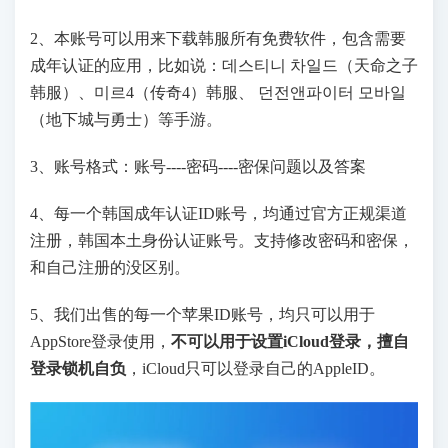
2、本账号可以用来下载韩服所有免费软件，包含需要
成年认证的应用，比如说：데스티니 차일드（天命之子
韩服）、미르4（传奇4）韩服、 던전앤파이터 모바일
（地下城与勇士）等手游。
3、账号格式：账号----密码----密保问题以及答案
4、每一个韩国成年认证ID账号，均通过官方正规渠道
注册，韩国本土身份认证账号。支持修改密码和密保，
和自己注册的没区别。
5、我们出售的每一个苹果ID账号，均只可以用于
AppStore登录使用，
不可以用于设置iCloud登录，擅自
登录锁机自负
，iCloud只可以登录自己的AppleID。