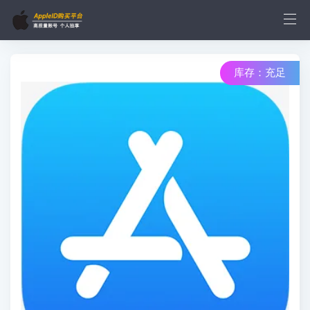
库存：充足
库存：1