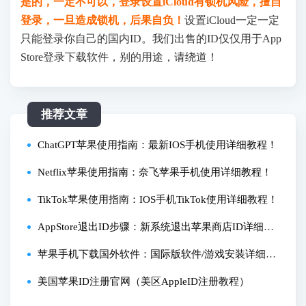
是的，一定不可以，登录设置iCloud有锁机风险，擅自
登录，一旦造成锁机，后果自负！
设置iCloud一定一定
只能登录你自己的国内ID。我们出售的ID仅仅用于App
Store登录下载软件，别的用途，请绕道！
推荐文章
ChatGPT苹果使用指南：最新IOS手机使用详细教程！
Netflix苹果使用指南：奈飞苹果手机使用详细教程！
TikTok苹果使用指南：IOS手机TikTok使用详细教程！
AppStore退出ID步骤：新系统退出苹果商店ID详细教
程！
苹果手机下载国外软件：国际版软件/游戏安装详细指
南！
美国苹果ID注册官网（美区AppleID注册教程）