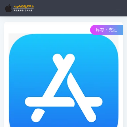
库存：充足
库存：3