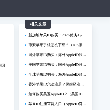
相关文章
新加坡苹果ID购买：2026优质Appl
eID账号购买指南！
币安苹果手机怎么下载？（IOS版详
细安装教程）
国外苹果ID购买：海外AppleID账号
购买详细指南！
美国苹果ID购买：国外AppleID账号
是因
购买详细流程！
全球苹果ID购买：海外AppleID账号
购买详细指南！
香港苹果ID怎么注册？保姆级注册
图文流程！
如何购买美区AppleID？（美国ID购
买详细指南）
苹果ID注册官网入口（AppleID官网