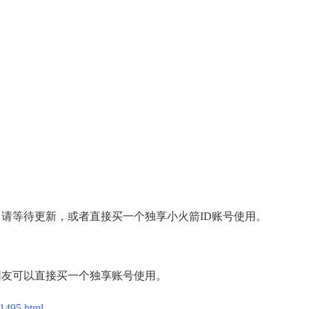
，请等待更新，或者直接买一个独享小火箭ID账号使用。
网友可以直接买一个独享账号使用。
/1495.html