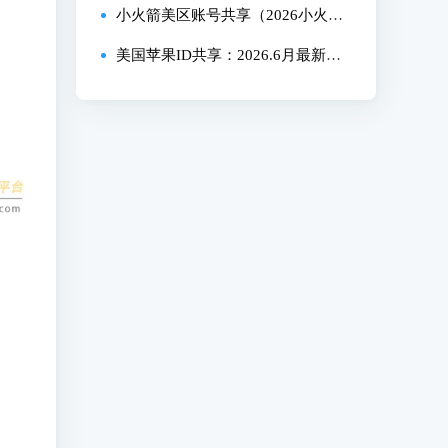
ID账号免费分享）
小火箭美区账号共享（2026小火箭
美国AppleID分享）
美国苹果ID共享：2026.6月最新美
区AppleID免费分享！