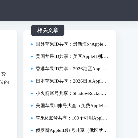
相关文章
国外苹果ID共享：最新海外AppleID
账号免费分享！
美国苹果ID共享：美区AppleID账号
免费分享！
香港苹果ID共享：2026港区AppleI
付费
D免费分享！
日本苹果ID共享：2026日区AppleI
位的
D账号免费分享！
小火箭账号共享：ShadowRocket苹
果下载ID分享！
美国苹果id账号大全（免费AppleID
领取中！）
苹果id账号共享：100个可用AppleI
D免费分享！
俄罗斯AppleID账号共享（俄区苹果